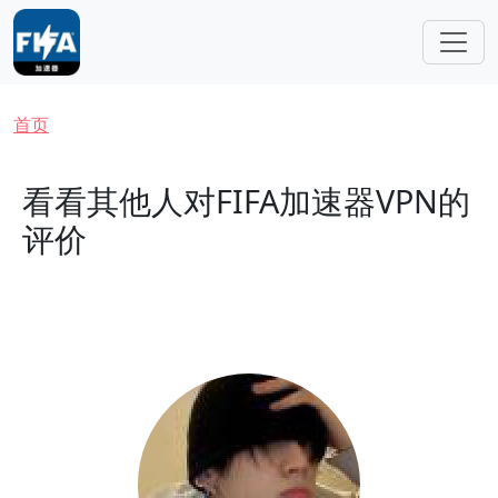
跳转到主要内容
面包屑
首页
看看其他人对FIFA加速器VPN的
评价